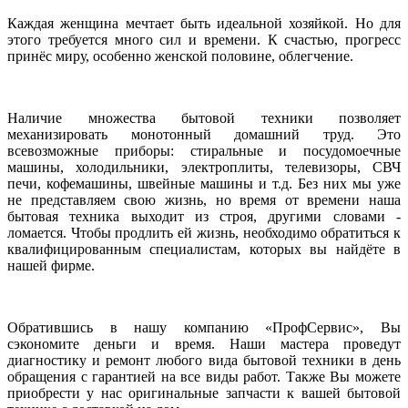
Каждая женщина мечтает быть идеальной хозяйкой. Но для
этого требуется много сил и времени. К счастью, прогресс
принёс миру, особенно женской половине, облегчение.
Наличие множества бытовой техники позволяет
механизировать монотонный домашний труд. Это
всевозможные приборы: стиральные и посудомоечные
машины, холодильники, электроплиты, телевизоры, СВЧ
печи, кофемашины, швейные машины и т.д. Без них мы уже
не представляем свою жизнь, но время от времени наша
бытовая техника выходит из строя, другими словами -
ломается. Чтобы продлить ей жизнь, необходимо обратиться к
квалифицированным специалистам, которых вы найдёте в
нашей фирме.
Обратившись в нашу компанию «ПрофСервис», Вы
сэкономите деньги и время. Наши мастера проведут
диагностику и ремонт любого вида бытовой техники в день
обращения с гарантией на все виды работ. Также Вы можете
приобрести у нас оригинальные запчасти к вашей бытовой