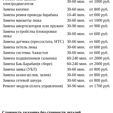
30-60 мин.
от 1000 руб.
электродвигателя
Замена кнопки
30-60 мин.
от 800 руб.
Замена ремня привода барабана
10-40 мин.
от 600 руб.
Замена манжеты люка
30-60 мин.
от 1000 руб.
Замена амортизаторов или пружин
30-90 мин.
от 900 руб.
Замена устройства блокировки
30-60 мин.
от 600 руб.
люка
Замена датчика (прессостата, HTC)
30-60 мин.
от 600 руб.
Замена петель люка
30-60 мин.
от 600 руб.
Замена системы Аквастоп
30-60 мин.
от 600 руб.
Замена подшипников сальника
60-240 мин.
от 2000 руб.
Замена Бак-Барабан(в сборе)
60-240 мин.
от 2000 руб.
Замена замка (УБЛ)
30-60 мин.
от 800 руб.
Замена шланга(слив, залив)
30-60 мин.
от 800 руб.
Замена сетевой шнура
30-60 мин.
от 800 руб.
Ремонт модуля (плата управления)
30-90 мин.
от 1700 руб.
Стоимость указанна без стоимости деталей.