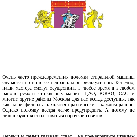
Очень часто преждевременная поломка стиральной машины
случается по вине её неправильной эксплуатации. Конечно,
наши мастера смогут осуществить в любое время и в любом
районе ремонт стиральных машин. ЦАО, ЮВАО, САО и
многие другие районы Москвы для нас всегда доступны, так
как наши филиалы находятся практически в каждом районе.
Однако поломку всегда легче предупредить. А потому не
лишне будет воспользоваться парочкой советов.
Первый и самый главный совет – не пренебрегайте чтением