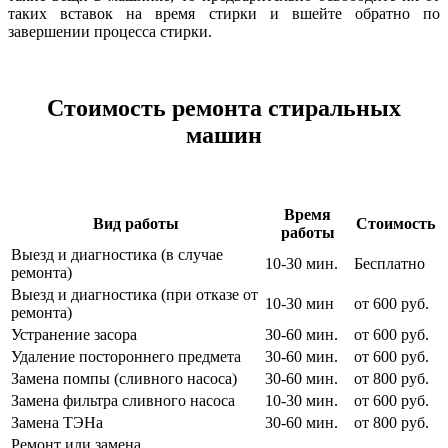
таких вставок на время стирки и вшейте обратно по
завершении процесса стирки.
Стоимость ремонта стиральных
машин
Время
Вид работы
Стоимость
работы
Выезд и диагностика (в случае
10-30 мин.
Бесплатно
ремонта)
Выезд и диагностика (при отказе от
10-30 мин
от 600 руб.
ремонта)
Устранение засора
30-60 мин.
от 600 руб.
Удаление постороннего предмета
30-60 мин.
от 600 руб.
Замена помпы (сливного насоса)
30-60 мин.
от 800 руб.
Замена фильтра сливного насоса
10-30 мин.
от 600 руб.
Замена ТЭНа
30-60 мин.
от 800 руб.
Ремонт или замена