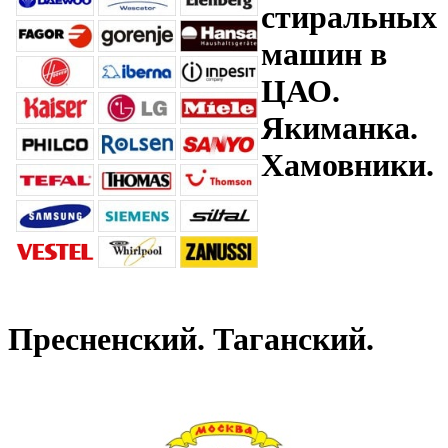
стиральных
машин в
ЦАО.
Якиманка.
Хамовники.
Пресненский. Таганский.